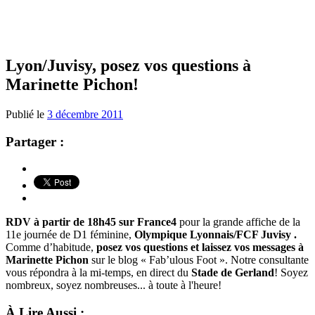
Lyon/Juvisy, posez vos questions à
Marinette Pichon!
Publié le
3 décembre 2011
Partager :
RDV à partir de 18h45 sur France4
pour la grande affiche de la
11e journée de D1 féminine,
Olympique Lyonnais/FCF Juvisy .
Comme d’habitude,
posez vos questions et laissez vos messages à
Marinette Pichon
sur le blog « Fab’ulous Foot ». Notre consultante
vous répondra à la mi-temps, en direct du
Stade de Gerland
! Soyez
nombreux, soyez nombreuses... à toute à l'heure!
À Lire Aussi :