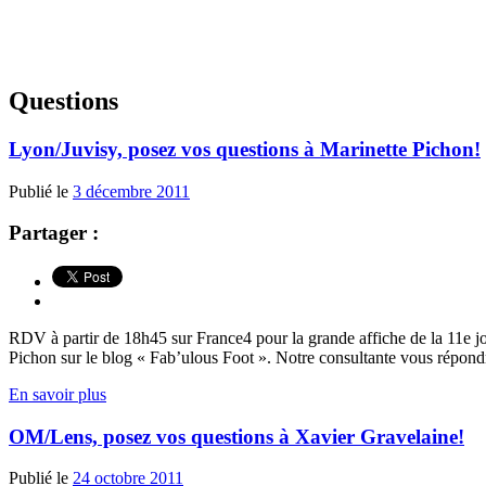
Questions
Lyon/Juvisy, posez vos questions à Marinette Pichon!
Publié le
3 décembre 2011
Partager :
RDV à partir de 18h45 sur France4 pour la grande affiche de la 11e 
Pichon sur le blog « Fab’ulous Foot ». Notre consultante vous répondra
En savoir plus
OM/Lens, posez vos questions à Xavier Gravelaine!
Publié le
24 octobre 2011