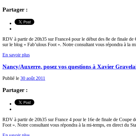
Partager :
RDV à partir de 20h35 sur France4 pour le début des 8e de finale de
sur le blog « Fab’ulous Foot ». Notre consultant vous répondra à la mi
En savoir plus
Nancy/Auxerre, posez vos questions à Xavier Gravela
Publié le
30 août 2011
Partager :
RDV à partir de 20h35 sur France 4 pour le 16e de finale de Coupe d
Foot ». Notre consultant vous répondra à la mi-temps, en direct du St
En savoir plus