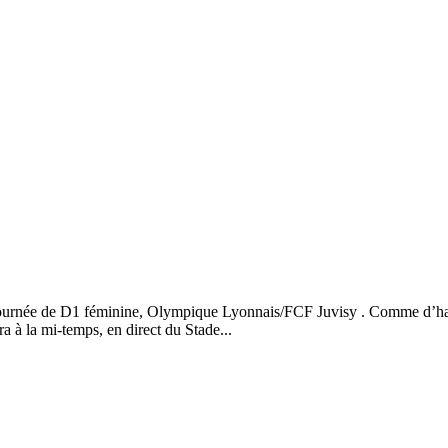
journée de D1 féminine, Olympique Lyonnais/FCF Juvisy . Comme d’habi
 à la mi-temps, en direct du Stade...