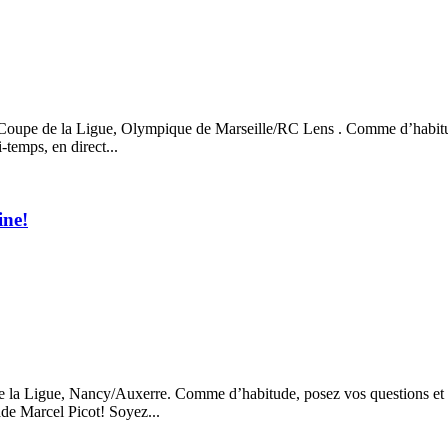
 Coupe de la Ligue, Olympique de Marseille/RC Lens . Comme d’habitud
-temps, en direct...
ine!
e la Ligue, Nancy/Auxerre. Comme d’habitude, posez vos questions et l
ade Marcel Picot! Soyez...