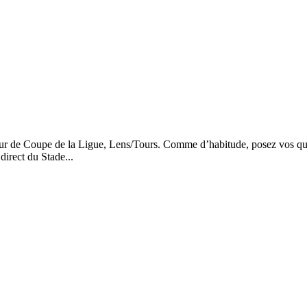
our de Coupe de la Ligue, Lens/Tours. Comme d’habitude, posez vos ques
direct du Stade...