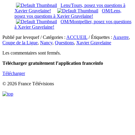
Lens/Tours, posez vos questions à
Xavier Gravelaine!
OM/Lens,
posez vos questions à Xavier Gravelaine!
OM/Montpellier, posez vos questions
à Xavier Gravelaine!
Publié par levequef / Catégories :
ACCUEIL
/ Étiquettes :
Auxerre
,
Coupe de la Ligue
,
Nancy
,
Questions
,
Xavier Gravelaine
Les commentaires sont fermés.
Télécharger gratuitement l’application franceinfo
Télécharger
© 2026 France Télévisions