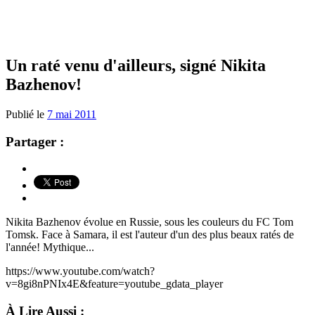
Un raté venu d'ailleurs, signé Nikita
Bazhenov!
Publié le
7 mai 2011
Partager :
Nikita Bazhenov évolue en Russie, sous les couleurs du FC Tom
Tomsk. Face à Samara, il est l'auteur d'un des plus beaux ratés de
l'année! Mythique...
https://www.youtube.com/watch?
v=8gi8nPNIx4E&feature=youtube_gdata_player
À Lire Aussi :