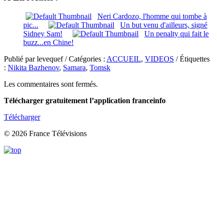
Neri Cardozo, l'homme qui tombe à
pic...
Un but venu d'ailleurs, signé
Sidney Sam!
Un penalty qui fait le
buzz...en Chine!
Publié par levequef / Catégories :
ACCUEIL
,
VIDEOS
/ Étiquettes
:
Nikita Bazhenov
,
Samara
,
Tomsk
Les commentaires sont fermés.
Télécharger gratuitement l’application franceinfo
Télécharger
© 2026 France Télévisions