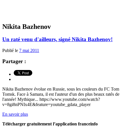
Nikita Bazhenov
Un raté venu d'ailleurs, signé Nikita Bazhenov!
Publié le
7 mai 2011
Partager :
Nikita Bazhenov évolue en Russie, sous les couleurs du FC Tom
Tomsk. Face à Samara, il est l'auteur d'un des plus beaux ratés de
l'année! Mythique... https://www.youtube.com/watch?
v=8gi8nPNIx4E&feature=youtube_gdata_player
En savoir plus
Télécharger gratuitement l’application franceinfo