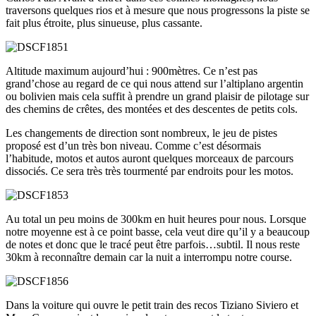
traversons quelques rios et à mesure que nous progressons la piste se
fait plus étroite, plus sinueuse, plus cassante.
Altitude maximum aujourd’hui : 900mètres. Ce n’est pas
grand’chose au regard de ce qui nous attend sur l’altiplano argentin
ou bolivien mais cela suffit à prendre un grand plaisir de pilotage sur
des chemins de crêtes, des montées et des descentes de petits cols.
Les changements de direction sont nombreux, le jeu de pistes
proposé est d’un très bon niveau. Comme c’est désormais
l’habitude, motos et autos auront quelques morceaux de parcours
dissociés. Ce sera très très tourmenté par endroits pour les motos.
Au total un peu moins de 300km en huit heures pour nous. Lorsque
notre moyenne est à ce point basse, cela veut dire qu’il y a beaucoup
de notes et donc que le tracé peut être parfois…subtil. Il nous reste
30km à reconnaître demain car la nuit a interrompu notre course.
Dans la voiture qui ouvre le petit train des recos Tiziano Siviero et