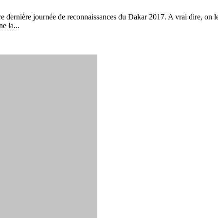
re dernière journée de reconnaissances du Dakar 2017. A vrai dire, on 
e la...