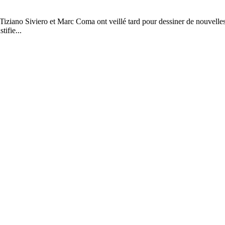
iziano Siviero et Marc Coma ont veillé tard pour dessiner de nouvelles 
ifie...