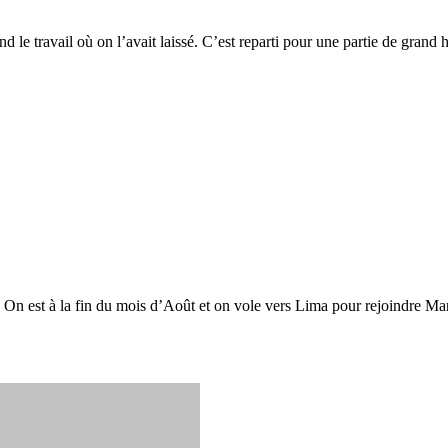
end le travail où on l’avait laissé. C’est reparti pour une partie de grand
r. On est à la fin du mois d’Août et on vole vers Lima pour rejoindre Mar