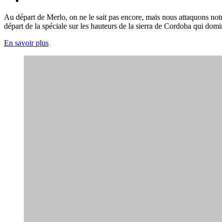
Au départ de Merlo, on ne le sait pas encore, mais nous attaquons not
départ de la spéciale sur les hauteurs de la sierra de Cordoba qui domin
En savoir plus