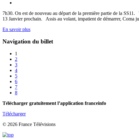
7h30. On est de nouveau au départ de la première partie de la SS11. T
13 Janvier prochain. Assis au volant, impatient de démarrer, Coma just
En savoir plus
Navigation du billet
1
2
3
4
5
6
7
8
Télécharger gratuitement l’application franceinfo
Télécharger
© 2026 France Télévisions