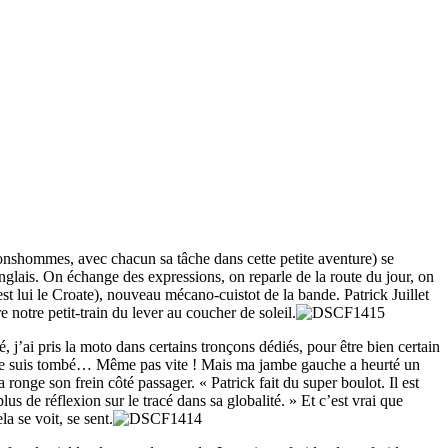
nshommes, avec chacun sa tâche dans cette petite aventure) se
nglais. On échange des expressions, on reparle de la route du jour, on
est lui le Croate), nouveau mécano-cuistot de la bande. Patrick Juillet
notre petit-train du lever au coucher de soleil.
, j’ai pris la moto dans certains tronçons dédiés, pour être bien certain
mais je suis tombé… Même pas vite ! Mais ma jambe gauche a heurté un
 ronge son frein côté passager. « Patrick fait du super boulot. Il est
lus de réflexion sur le tracé dans sa globalité. » Et c’est vrai que
a se voit, se sent.