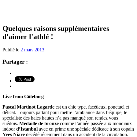
Quelques raisons supplémentaires
d'aimer l'athlé !
Publié le
2 mars 2013
Partager :
Live from Göteborg
Pascal Martinot Lagarde
est un chic type, facétieux, ponctuel et
délicat. Toujours partant pour mettre l’ambiance dans l’équipe, le
spécialiste des haies hautes n’a pas manqué son rendez vous
suédois.
Médaillé de bronze
comme l’année passée aux mondiaux
indoor
d’Istanbul
avec en prime une spéciale dédicace à son copain
Yves Niaré
décédé récemment dans un accident de la circulation.