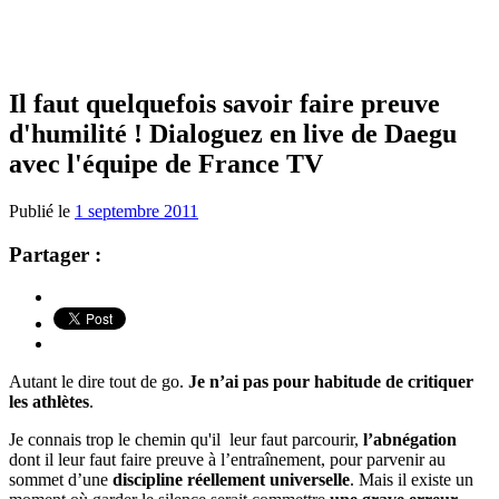
Il faut quelquefois savoir faire preuve
d'humilité ! Dialoguez en live de Daegu
avec l'équipe de France TV
Publié le
1 septembre 2011
Partager :
Autant le dire tout de go.
Je n’ai pas pour habitude de critiquer
les athlètes
.
Je connais trop le chemin qu'il leur faut parcourir,
l’abnégation
dont il leur faut faire preuve à l’entraînement, pour parvenir au
sommet d’une
discipline réellement universelle
. Mais il existe un