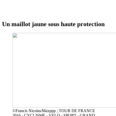
Un maillot jaune sous haute protection
©Francis Nicolas/Maxppp ; TOUR DE FRANCE
2016 - CYCLISME - VELO - SPORT - GRAND