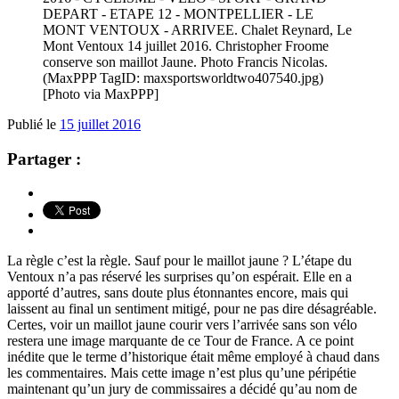
DEPART - ETAPE 12 - MONTPELLIER - LE
MONT VENTOUX - ARRIVEE. Chalet Reynard, Le
Mont Ventoux 14 juillet 2016. Christopher Froome
conserve son maillot Jaune. Photo Francis Nicolas.
(MaxPPP TagID: maxsportsworldtwo407540.jpg)
[Photo via MaxPPP]
Publié le
15 juillet 2016
Partager :
La règle c’est la règle. Sauf pour le maillot jaune ? L’étape du
Ventoux n’a pas réservé les surprises qu’on espérait. Elle en a
apporté d’autres, sans doute plus étonnantes encore, mais qui
laissent au final un sentiment mitigé, pour ne pas dire désagréable.
Certes, voir un maillot jaune courir vers l’arrivée sans son vélo
restera une image marquante de ce Tour de France. A ce point
inédite que le terme d’historique était même employé à chaud dans
les commentaires. Mais cette image n’est plus qu’une péripétie
maintenant qu’un jury de commissaires a décidé qu’au nom de