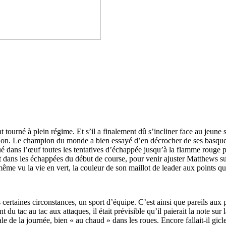
nt tourné à plein régime. Et s’il a finalement dû s’incliner face au jeune 
ormation. Le champion du monde a bien essayé d’en décrocher de ses basque
ué dans l’œuf toutes les tentatives d’échappée jusqu’à la flamme rouge po
ésent dans les échappées du début de course, pour venir ajuster Matthews s
même vu la vie en vert, la couleur de son maillot de leader aux points qu
s certaines circonstances, un sport d’équipe. C’est ainsi que pareils aux 
t du tac au tac aux attaques, il était prévisible qu’il paierait la note s
 de la journée, bien « au chaud » dans les roues. Encore fallait-il gicle