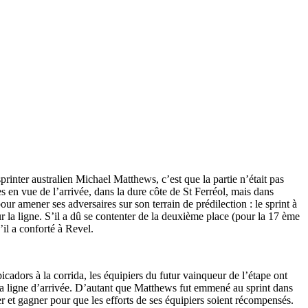
sprinter australien Michael Matthews, c’est que la partie n’était pas
s en vue de l’arrivée, dans la dure côte de St Ferréol, mais dans
ur amener ses adversaires sur son terrain de prédilection : le sprint à
ur la ligne. S’il a dû se contenter de la deuxième place (pour la 17 ème
’il a conforté à Revel.
picadors à la corrida, les équipiers du futur vainqueur de l’étape ont
ur la ligne d’arrivée. D’autant que Matthews fut emmené au sprint dans
r et gagner pour que les efforts de ses équipiers soient récompensés.