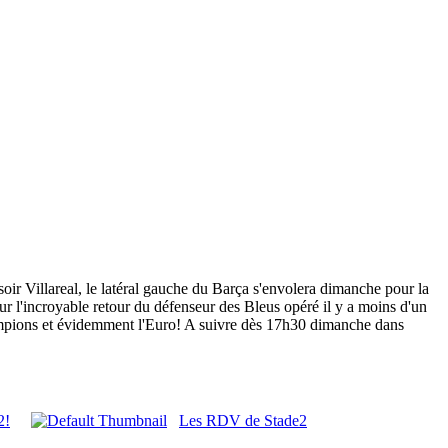
oir Villareal, le latéral gauche du Barça s'envolera dimanche pour la
r l'incroyable retour du défenseur des Bleus opéré il y a moins d'un
hampions et évidemment l'Euro! A suivre dès 17h30 dimanche dans
2!
Les RDV de Stade2