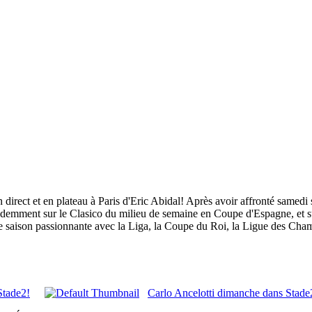
irect et en plateau à Paris d'Eric Abidal! Après avoir affronté samedi s
évidemment sur le Clasico du milieu de semaine en Coupe d'Espagne, et su
 de saison passionnante avec la Liga, la Coupe du Roi, la Ligue des C
Stade2!
Carlo Ancelotti dimanche dans Stade