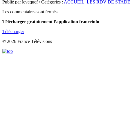
Publié par levequef / Catégories :
ACCUEIL
,
LES RDV DE STADE
Les commentaires sont fermés.
Télécharger gratuitement l’application franceinfo
Télécharger
© 2026 France Télévisions