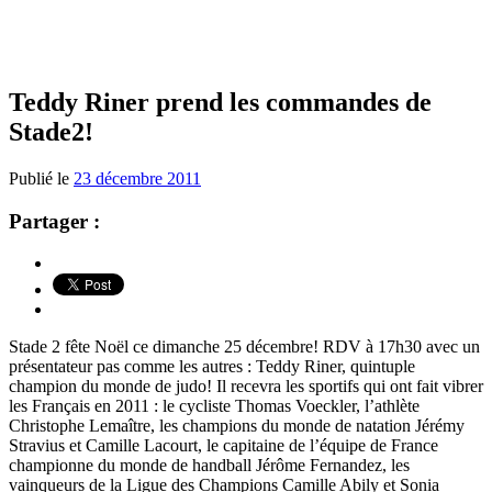
Teddy Riner prend les commandes de
Stade2!
Publié le
23 décembre 2011
Partager :
Stade 2 fête Noël ce dimanche 25 décembre! RDV à 17h30 avec un
présentateur pas comme les autres : Teddy Riner, quintuple
champion du monde de judo! Il recevra les sportifs qui ont fait vibrer
les Français en 2011 : le cycliste Thomas Voeckler, l’athlète
Christophe Lemaître, les champions du monde de natation Jérémy
Stravius et Camille Lacourt, le capitaine de l’équipe de France
championne du monde de handball Jérôme Fernandez, les
vainqueurs de la Ligue des Champions Camille Abily et Sonia