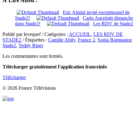
À Lire Aussi :
Eric Abidal invité exceptionnel de
Stade2!
Carlo Ancelotti dimanche
dans Stade2!
Les RDV de Stade2
Publié par levequef / Catégories :
ACCUEIL
,
LES RDV DE
STADE2
/ Étiquettes :
Camille Abily
,
France 2
,
Sonia Bompastor
,
Stade2
,
Teddy Riner
Les commentaires sont fermés.
Télécharger gratuitement l’application franceinfo
Télécharger
© 2026 France Télévisions