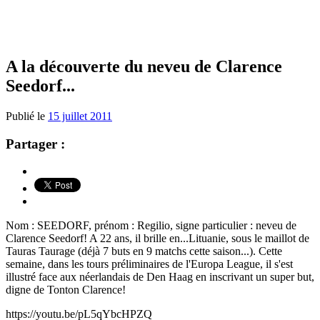
A la découverte du neveu de Clarence
Seedorf...
Publié le
15 juillet 2011
Partager :
Nom : SEEDORF, prénom : Regilio, signe particulier : neveu de
Clarence Seedorf! A 22 ans, il brille en...Lituanie, sous le maillot de
Tauras Taurage (déjà 7 buts en 9 matchs cette saison...). Cette
semaine, dans les tours préliminaires de l'Europa League, il s'est
illustré face aux néerlandais de Den Haag en inscrivant un super but,
digne de Tonton Clarence!
https://youtu.be/pL5qYbcHPZQ