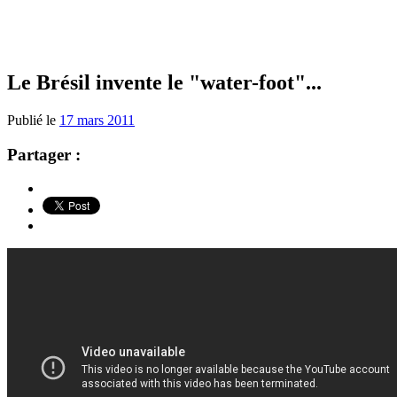
Le Brésil invente le "water-foot"...
Publié le
17 mars 2011
Partager :