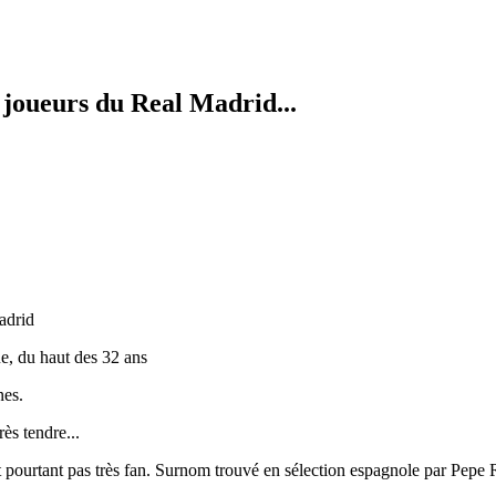
joueurs du Real Madrid...
adrid
e, du haut des 32 ans
nes.
rès tendre...
st pourtant pas très fan. Surnom trouvé en sélection espagnole par Pepe 