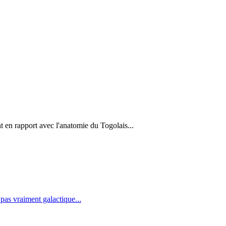
nt en rapport avec l'anatomie du Togolais...
pas vraiment galactique...