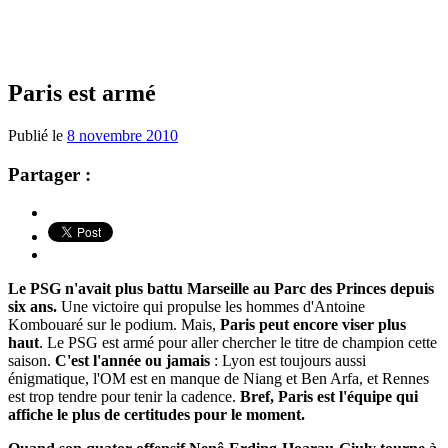
Paris est armé
Publié le
8 novembre 2010
Partager :
Le PSG n'avait plus battu Marseille au Parc des Princes depuis
six ans.
Une victoire qui propulse les hommes d'Antoine
Kombouaré sur le podium. Mais,
Paris peut encore viser plus
haut
. Le PSG est armé pour aller chercher le titre de champion cette
saison.
C'est l'année ou jamais
: Lyon est toujours aussi
énigmatique, l'OM est en manque de Niang et Ben Arfa, et Rennes
est trop tendre pour tenir la cadence.
Bref, Paris est l'équipe qui
affiche le plus de certitudes pour le moment.