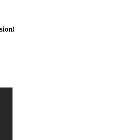
sion!