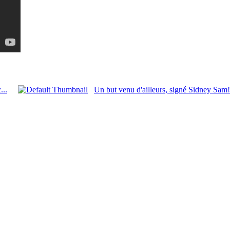
...
Un but venu d'ailleurs, signé Sidney Sam!