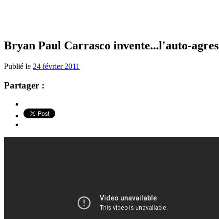
Bryan Paul Carrasco invente...l'auto-agres
Publié le
24 février 2011
Partager :