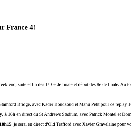
ur France 4!
eek-end, suite et fin des 1/16e de finale et début des 8e de finale. Au to
e Stamford Bridge, avec Kader Boudaoud et Manu Petit pour ce replay
y
,
à 16h
en direct du St Andrews Stadium, avec Patrick Montel et Do
 18h15
, je serai en direct d'Old Trafford avec Xavier Gravelaine pour vo