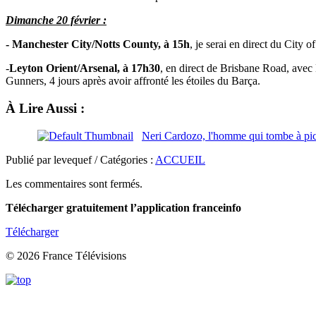
Dimanche 20 février :
- Manchester City/Notts County, à 15h
, je serai en direct du City
-
Leyton Orient/Arsenal, à 17h30
, en direct de Brisbane Road, avec
Gunners, 4 jours après avoir affronté les étoiles du Barça.
À Lire Aussi :
Neri Cardozo, l'homme qui tombe à pic
Publié par levequef / Catégories :
ACCUEIL
Les commentaires sont fermés.
Télécharger gratuitement l’application franceinfo
Télécharger
© 2026 France Télévisions