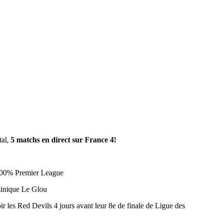
tal,
5 matchs en direct sur France 4!
 100% Premier League
minique Le Glou
ir les Red Devils 4 jours avant leur 8e de finale de Ligue des