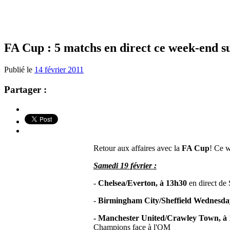
FA Cup : 5 matchs en direct ce week-end s
Publié le
14 février 2011
Partager :
Retour aux affaires avec la
FA Cup
! Ce w
Samedi 19 février :
-
Chelsea/Everton, à 13h30
en direct d
-
Birmingham City/Sheffield Wednesda
- Manchester United/Crawley Town, à
Champions face à l'OM