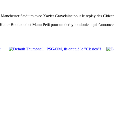
 of Manchester Stadium avec Xavier Gravelaine pour le replay des Citiz
 Kader Boudaoud et Manu Petit pour un derby londonien qui s'annonce 
...
PSG/OM, ils ont tué le "Clasico"!