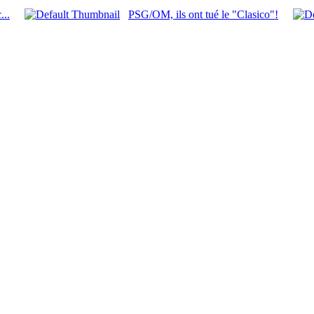
...
PSG/OM, ils ont tué le "Clasico"!