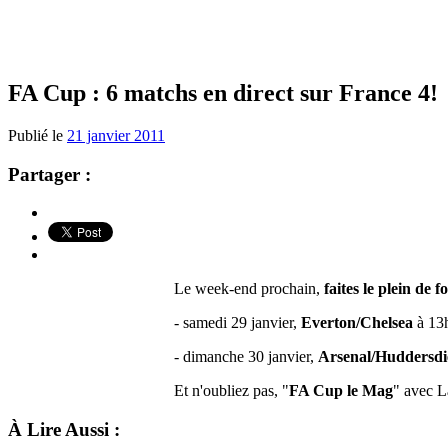
FA Cup : 6 matchs en direct sur France 4!
Publié le
21 janvier 2011
Partager :
Le week-end prochain,
faites le plein de 
- samedi 29 janvier,
Everton/Chelsea
à 13h
- dimanche 30 janvier,
Arsenal/Huddersd
Et n'oubliez pas, "
FA Cup le Mag
" avec L
À Lire Aussi :