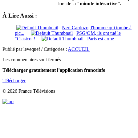
lors de la
"minute intéractive".
À Lire Aussi :
Neri Cardozo, l'homme qui tombe à
pic...
PSG/OM, ils ont tué le
"Clasico"!
Paris est armé
Publié par levequef / Catégories :
ACCUEIL
Les commentaires sont fermés.
Télécharger gratuitement l’application franceinfo
Télécharger
© 2026 France Télévisions