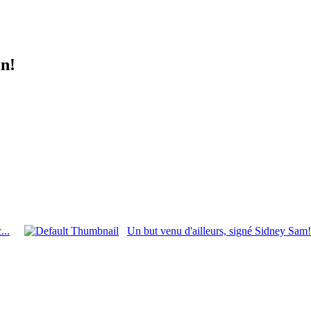
in!
...
Un but venu d'ailleurs, signé Sidney Sam!