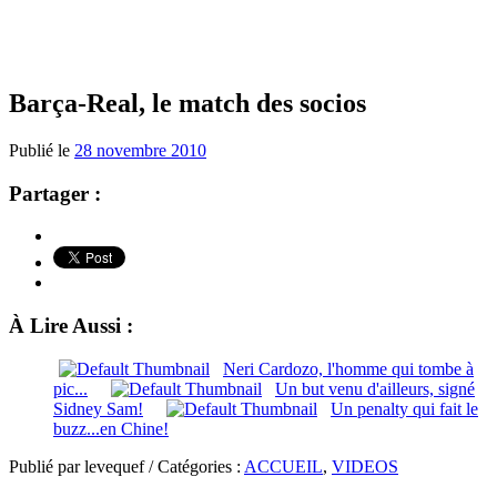
Barça-Real, le match des socios
Publié le
28 novembre 2010
Partager :
À Lire Aussi :
Neri Cardozo, l'homme qui tombe à
pic...
Un but venu d'ailleurs, signé
Sidney Sam!
Un penalty qui fait le
buzz...en Chine!
Publié par levequef / Catégories :
ACCUEIL
,
VIDEOS