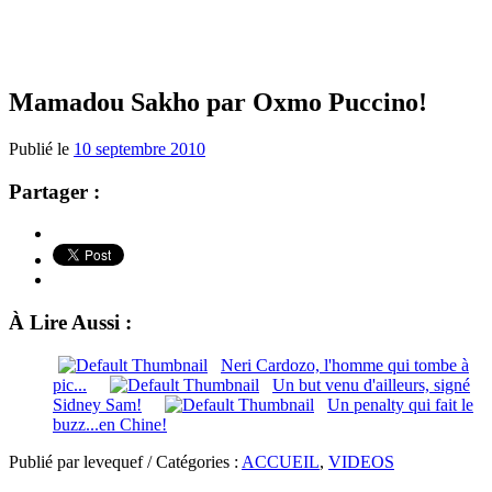
Mamadou Sakho par Oxmo Puccino!
Publié le
10 septembre 2010
Partager :
À Lire Aussi :
Neri Cardozo, l'homme qui tombe à
pic...
Un but venu d'ailleurs, signé
Sidney Sam!
Un penalty qui fait le
buzz...en Chine!
Publié par levequef / Catégories :
ACCUEIL
,
VIDEOS