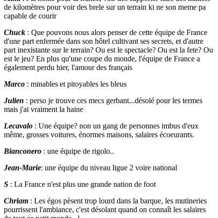
de kilomètres pour voir des brele sur un terrain ki ne son meme pa
capable de courir
Chuck
: Que pouvons nous alors penser de cette équipe de France
d'une part enfermée dans son hôtel cultivant ses secrets, et d'autre
part inexistante sur le terrain? Ou est le spectacle? Ou est la fete? Ou
est le jeu? En plus qu'une coupe du monde, l'équipe de France a
également perdu hier, l'amour des français
Marco
: minables et pitoyables les bleus
Julien
: perso je trouve ces mecs gerbant...désolé pour les termes
mais j'ai vraiment la haine
Lecavalo
: Une équipe? non un gang de personnes imbus d'eux
même, grosses voitures, énormes maisons, salaires écoeurants.
Bianconero
: une équipe de rigolo..
Jean-Marie
: une équipe du niveau ligue 2 voire national
S
: La France n'est plus une grande nation de foot
Chriam
: Les égos pèsent trop lourd dans la barque, les mutineries
pourrissent l'ambiance, c'est désolant quand on connaît les salaires