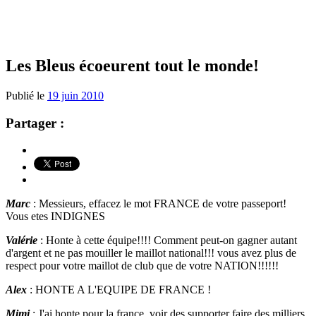
Les Bleus écoeurent tout le monde!
Publié le
19 juin 2010
Partager :
Marc
: Messieurs, effacez le mot FRANCE de votre passeport!
Vous etes INDIGNES
Valérie
: Honte à cette équipe!!!! Comment peut-on gagner autant
d'argent et ne pas mouiller le maillot national!!! vous avez plus de
respect pour votre maillot de club que de votre NATION!!!!!!
Alex
: HONTE A L'EQUIPE DE FRANCE !
Mimi
: J'ai honte pour la france, voir des supporter faire des milliers