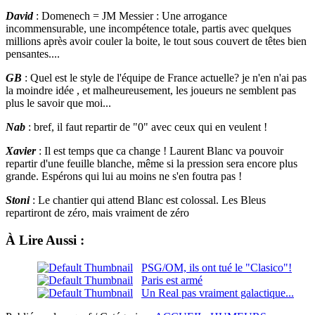
David
: Domenech = JM Messier : Une arrogance
incommensurable, une incompétence totale, partis avec quelques
millions après avoir couler la boite, le tout sous couvert de têtes bien
pensantes....
GB
: Quel est le style de l'équipe de France actuelle? je n'en n'ai pas
la moindre idée , et malheureusement, les joueurs ne semblent pas
plus le savoir que moi...
Nab
: bref, il faut repartir de "0" avec ceux qui en veulent !
Xavier
: Il est temps que ca change ! Laurent Blanc va pouvoir
repartir d'une feuille blanche, même si la pression sera encore plus
grande. Espérons qui lui au moins ne s'en foutra pas !
Stoni
: Le chantier qui attend Blanc est colossal. Les Bleus
repartiront de zéro, mais vraiment de zéro
À Lire Aussi :
PSG/OM, ils ont tué le "Clasico"!
Paris est armé
Un Real pas vraiment galactique...