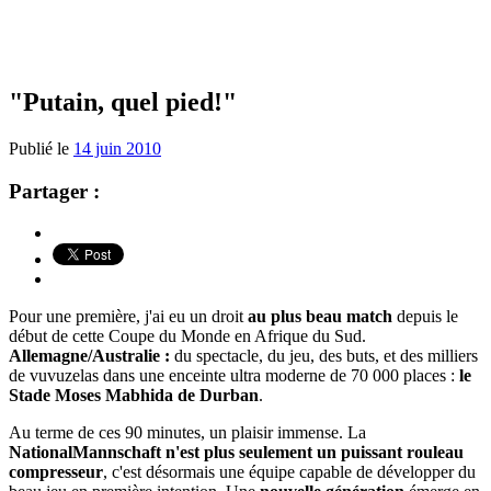
"Putain, quel pied!"
Publié le
14 juin 2010
Partager :
Pour une première, j'ai eu un droit
au plus beau match
depuis le
début de cette Coupe du Monde en Afrique du Sud.
Allemagne/Australie :
du spectacle, du jeu, des buts, et des milliers
de vuvuzelas dans une enceinte ultra moderne de 70 000 places :
le
Stade Moses Mabhida de Durban
.
Au terme de ces 90 minutes, un plaisir immense. La
NationalMannschaft n'est plus seulement un puissant rouleau
compresseur
, c'est désormais une équipe capable de développer du