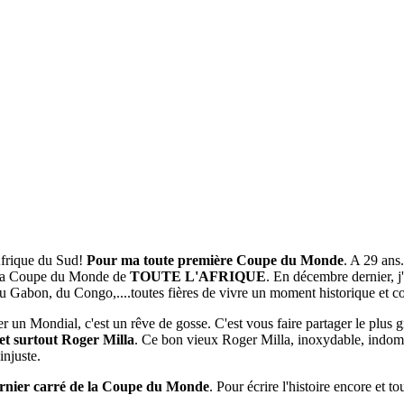
Afrique du Sud!
Pour ma toute première Coupe du Monde
. A 29 ans
de la Coupe du Monde de
TOUTE L'AFRIQUE
. En décembre dernier, j'
 Gabon, du Congo,....toutes fières de vivre un moment historique et cons
 Mondial, c'est un rêve de gosse. C'est vous faire partager le plus g
 et surtout Roger Milla
. Ce bon vieux Roger Milla, inoxydable, indomp
injuste.
dernier carré de la Coupe du Monde
. Pour écrire l'histoire encore et to