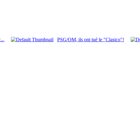
...
PSG/OM, ils ont tué le "Clasico"!