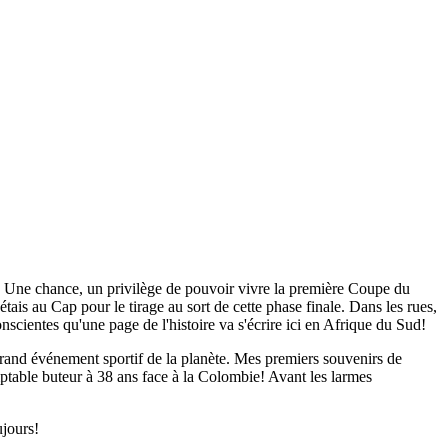
. Une chance, un privilège de pouvoir vivre la première Coupe du
étais au Cap pour le tirage au sort de cette phase finale. Dans les rues,
cientes qu'une page de l'histoire va s'écrire ici en Afrique du Sud!
rand événement sportif de la planète. Mes premiers souvenirs de
table buteur à 38 ans face à la Colombie! Avant les larmes
ujours!