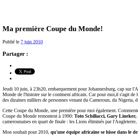
Ma première Coupe du Monde!
Publié le
7 juin 2010
Partager :
Jeudi 10 juin, à 23h20, embarquement pour Johannesburg, cap sur l'
Monde de l'histoire sur le continent africain. Car pour moi,il s'agit 
des dizaines milliers de personnes venant du Cameroun, du Nigeria, du
Cette Coupe du Monde, une première pour moi également. Commenter un
Coupe du Monde remontent à 1990:
Toto Schillacci, Gary Lineker,
camerounaises en quart de finale : les Lions éliminés par l'Angleterre, 
Mon souhait pour 2010,
qu'une équipe africaine se hisse dans le 