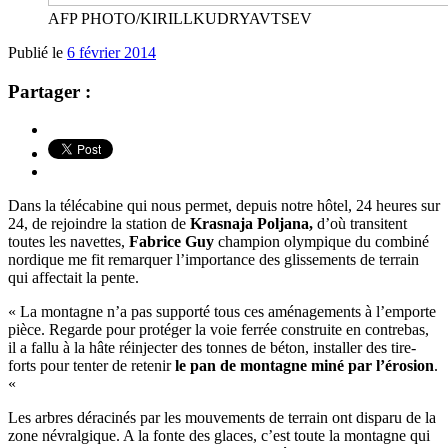
AFP PHOTO/KIRILLKUDRYAVTSEV
Publié le
6 février 2014
Partager :
Dans la télécabine qui nous permet, depuis notre hôtel, 24 heures sur
24, de rejoindre la station de
Krasnaja Poljana,
d’où transitent
toutes les navettes,
Fabrice Guy
champion olympique du combiné
nordique me fit remarquer l’importance des glissements de terrain
qui affectait la pente.
« La montagne n’a pas supporté tous ces aménagements à l’emporte
pièce. Regarde pour protéger la voie ferrée construite en contrebas,
il a fallu à la hâte réinjecter des tonnes de béton, installer des tire-
forts pour tenter de retenir
le pan de montagne miné par l’érosion
.
«
Les arbres déracinés par les mouvements de terrain ont disparu de la
zone névralgique. A la fonte des glaces, c’est toute la montagne qui