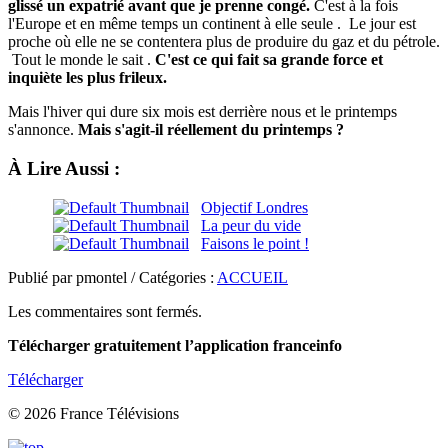
glissé un expatrié avant que je prenne congé.
C'est à la fois
l'Europe et en même temps un continent à elle seule . Le jour est
proche où elle ne se contentera plus de produire du gaz et du pétrole.
Tout le monde le sait .
C'est ce qui fait sa grande force et
inquiète les plus frileux.
Mais l'hiver qui dure six mois est derrière nous et le printemps
s'annonce.
Mais s'agit-il réellement du printemps ?
À Lire Aussi :
Objectif Londres
La peur du vide
Faisons le point !
Publié par pmontel / Catégories :
ACCUEIL
Les commentaires sont fermés.
Télécharger gratuitement l’application franceinfo
Télécharger
© 2026 France Télévisions