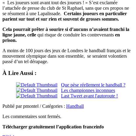
« Les joueurs sont avant tout des joueurs ! » S’est exclamée
l’attachée de presse du club de St Raphael, sans que ces propos ne
se résument à une Lapalissade.
Certains joueurs en particulier
parient sur tout et sur rien et souvent de grosses sommes.
Cela pourrait prêter à sourire si d’aucuns n’avaient franchi la
ligne jaune, celle
qui risque de conduire les contrevenants
en
prison.
A moins de 100 jours des jeux de Londres le handball français et le
mouvement olympique dans son ensemble, se seraient volontiers
passé d’un tel dérapage.
À Lire Aussi :
Que pèse réellement le handball ?
Les championnes inconnues
Last Tweet avant l'autoroute !
Publié par pmontel / Catégories :
Handball
Les commentaires sont fermés.
Télécharger gratuitement l’application franceinfo