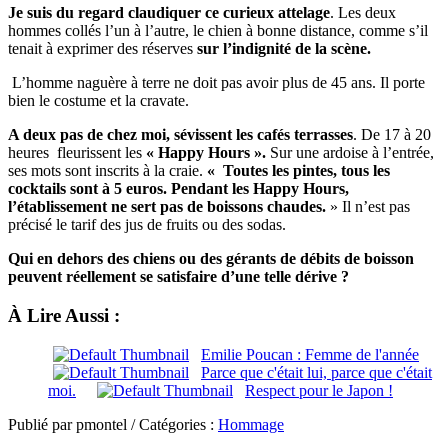
Je suis du regard claudiquer ce curieux attelage
. Les deux
hommes collés l’un à l’autre, le chien à bonne distance, comme s’il
tenait à exprimer des réserves
sur l’indignité de la scène.
L’homme naguère à terre ne doit pas avoir plus de 45 ans. Il porte
bien le costume et la cravate.
A deux pas de chez moi, sévissent les cafés terrasses
. De 17 à 20
heures fleurissent les
« Happy Hours ».
Sur une ardoise à l’entrée,
ses mots sont inscrits à la craie.
« Toutes les pintes, tous les
cocktails sont à 5 euros. Pendant les Happy Hours,
l’établissement ne sert pas de boissons chaudes.
» Il n’est pas
précisé le tarif des jus de fruits ou des sodas.
Qui en dehors des chiens ou des gérants de débits de boisson
peuvent réellement se satisfaire d’une telle dérive ?
À Lire Aussi :
Emilie Poucan : Femme de l'année
Parce que c'était lui, parce que c'était
moi.
Respect pour le Japon !
Publié par pmontel / Catégories :
Hommage