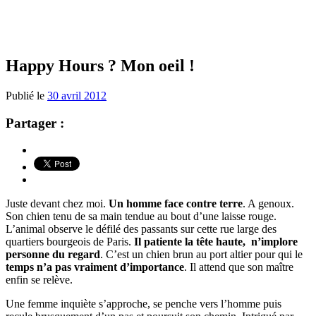
Happy Hours ? Mon oeil !
Publié le
30 avril 2012
Partager :
Juste devant chez moi.
Un homme face contre terre
. A genoux.
Son chien tenu de sa main tendue au bout d’une laisse rouge.
L’animal observe le défilé des passants sur cette rue large des
quartiers bourgeois de Paris.
Il patiente la tête haute, n’implore
personne du regard
. C’est un chien brun au port altier pour qui le
temps n’a pas vraiment d’importance
. Il attend que son maître
enfin se relève.
Une femme inquiète s’approche, se penche vers l’homme puis