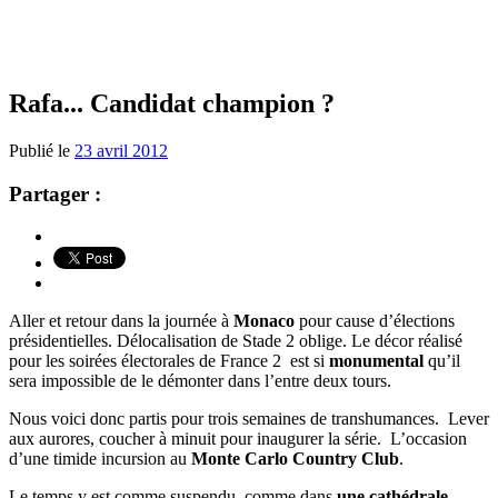
Rafa... Candidat champion ?
Publié le
23 avril 2012
Partager :
Aller et retour dans la journée à
Monaco
pour cause d’élections
présidentielles. Délocalisation de Stade 2 oblige. Le décor réalisé
pour les soirées électorales de France 2 est si
monumental
qu’il
sera impossible de le démonter dans l’entre deux tours.
Nous voici donc partis pour trois semaines de transhumances. Lever
aux aurores, coucher à minuit pour inaugurer la série. L’occasion
d’une timide incursion au
Monte Carlo Country Club
.
Le temps y est comme suspendu, comme dans
une cathédrale