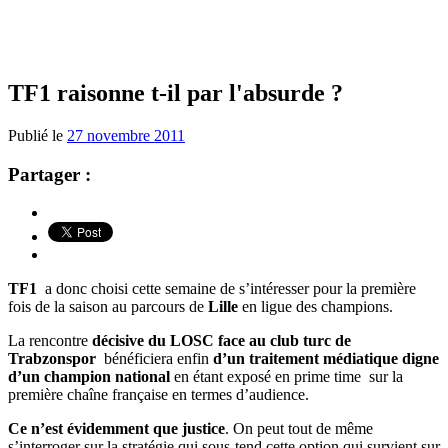
TF1 raisonne t-il par l'absurde ?
Publié le
27 novembre 2011
Partager :
TF1
a donc choisi cette semaine de s’intéresser pour la première
fois de la saison au parcours de
Lille
en ligue des champions.
La rencontre
décisive du LOSC face au club turc de
Trabzonspor
bénéficiera enfin
d’un traitement médiatique digne
d’un champion national
en étant exposé en prime time sur la
première chaîne française en termes d’audience.
Ce n’est évidemment que justice
. On peut tout de même
s’interroger sur la stratégie qui sous-tend cette option qui survient sur