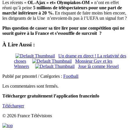
Les récents «
OL-Ajax » et« Olympiakos-OM »
n’ont en effet
réuni qu’à peine
5 millions de téléspectateurs pour une part de
marché inférieure à 20 %.
En risquant de faire moins bien encore,
les dirigeants de la Une n’envoient-ils pas à l’UEFA un signal fort ?
Plus question de casser sa tire lire pour une compétition qui ne
sourit guère à la France et s’essouffle de surcroit ?
À Lire Aussi :
Un drame en direct ! La relativité des
choses
Monsieur Guy et les
Winners
Joue là comme Hessel
Publié par pmontel / Catégories :
Football
Les commentaires sont fermés.
Télécharger gratuitement l’application franceinfo
Télécharger
© 2026 France Télévisions