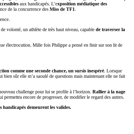
ccessibles
aux handicapés. L’e
xposition médiatique des
nce de la concurrence des
Miss de TF1
.
rence.
e volonté, un athlète de très haut niveau, capable
de traverser la
ue électrocution. Mille fois Philippe a pensé en finir sur son lit de
rection comme une seconde chance, un sursis inespéré
. Lorsque
t bien sûr elle m’a saoulé de questions mais maintenant elle ne fait
nouveau challenge pour lui se profile à l’horizon.
Rallier à la nage
ui permettra encore de progresser, de modifier le regard des autres.
s handicapés demeurent les valides.