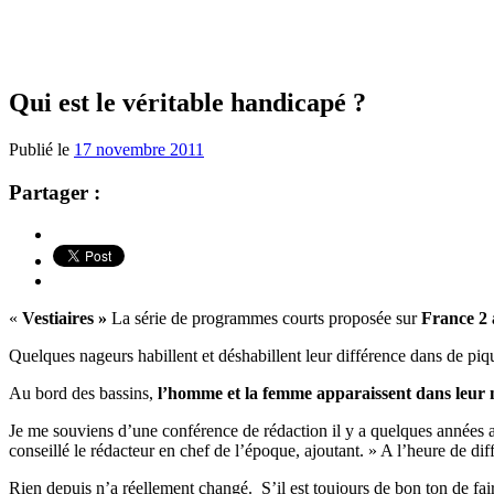
Qui est le véritable handicapé ?
Publié le
17 novembre 2011
Partager :
«
Vestiaires »
La série de programmes courts proposée sur
France 2 
Quelques nageurs habillent et déshabillent leur différence dans de piqu
Au bord des bassins,
l’homme et la femme apparaissent dans leur 
Je me souviens d’une conférence de rédaction il y a quelques années au
conseillé le rédacteur en chef de l’époque, ajoutant. » A l’heure de dif
Rien depuis n’a réellement changé. S’il est toujours de bon ton de fa