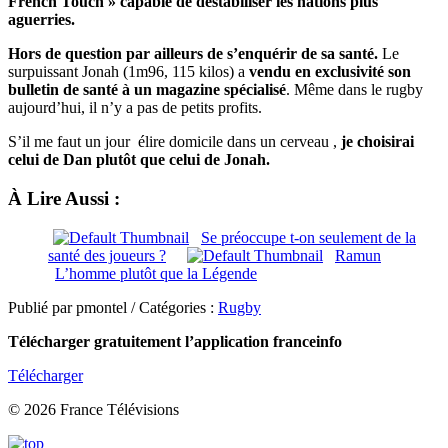
French Touch » capable de déstabiliser les nations plus
aguerries.
Hors de question par ailleurs de s’enquérir de sa santé.
Le
surpuissant Jonah (1m96, 115 kilos) a
vendu en exclusivité son
bulletin de santé à un magazine spécialisé
. Même dans le rugby
aujourd’hui, il n’y a pas de petits profits.
S’il me faut un jour élire domicile dans un cerveau ,
je choisirai
celui de Dan plutôt que celui de Jonah.
À Lire Aussi :
Se préoccupe t-on seulement de la
santé des joueurs ?
Ramun
L’homme plutôt que la Légende
Publié par pmontel / Catégories :
Rugby
Télécharger gratuitement l’application franceinfo
Télécharger
© 2026 France Télévisions