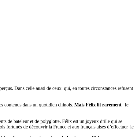
perçus. Dans celle aussi de ceux qui, en toutes circonstances refusent
res contenus dans un quotidien chinois.
Mais Félix lit rarement le
ents de bateleur et de polyglotte. Félix est un joyeux drille qui se
is fortunés de découvrir la France et aux français aisés d’effectuer le