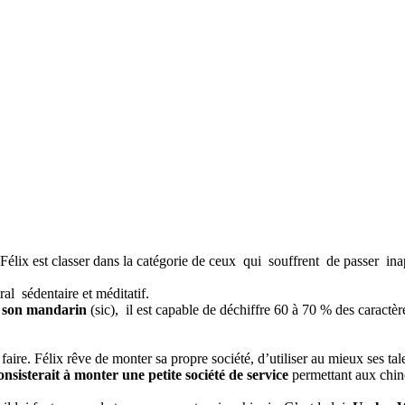
Félix est classer dans la catégorie de ceux qui souffrent de passer ina
ral sédentaire et méditatif.
r son mandarin
(sic), il est capable de déchiffre 60 à 70 % des caractè
à faire. Félix rêve de monter sa propre société, d’utiliser au mieux ses tal
onsisterait à monter une petite société de service
permettant aux chino