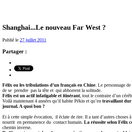
Shanghai...Le nouveau Far West ?
Publié le
27 juillet 2011
Partager :
Félix ou les tribulations d’un français en Chine
. Le personnage de 
de se prendre pas la tête et qui abhorrent la solitude.
Félix est un actif infatigable et itinérant
, tout le contraire d’un céréb
Voilà maintenant 4 années qu’il habite Pékin et qu’en
travaillant du
journal. A quoi bon ?
Et à cette simple évocation, il éclate de rire. Il a tant d’autres choses 
nourrit en permanence du contact humain.
La réussite selon Félix c
chemin inverse.