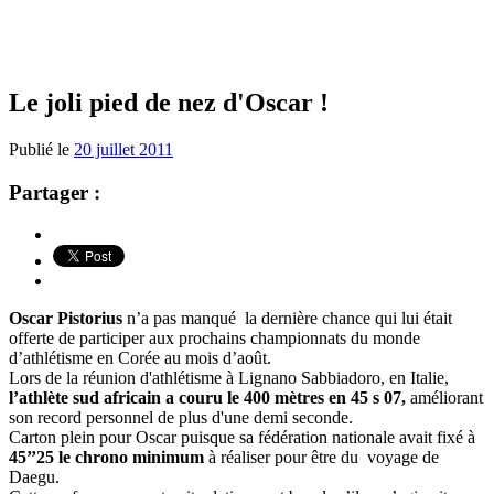
Le joli pied de nez d'Oscar !
Publié le
20 juillet 2011
Partager :
Oscar Pistorius
n’a pas manqué la dernière chance qui lui était
offerte de participer aux prochains championnats du monde
d’athlétisme en Corée au mois d’août.
Lors de la réunion d'athlétisme à Lignano Sabbiadoro, en Italie,
l’athlète sud africain a couru le 400 mètres en 45 s 07,
améliorant
son record personnel de plus d'une demi seconde.
Carton plein pour Oscar puisque sa fédération nationale avait fixé à
45’’25 le chrono minimum
à réaliser pour être du voyage de
Daegu.