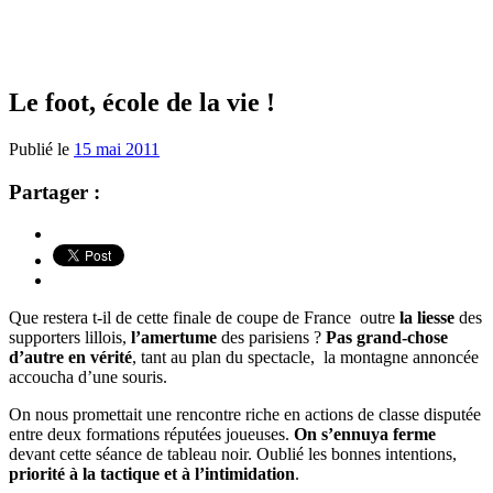
Le foot, école de la vie !
Publié le
15 mai 2011
Partager :
Que restera t-il de cette finale de coupe de France outre
la liesse
des
supporters lillois,
l’amertume
des parisiens ?
Pas grand-chose
d’autre en vérité
, tant au plan du spectacle, la montagne annoncée
accoucha d’une souris.
On nous promettait une rencontre riche en actions de classe disputée
entre deux formations réputées joueuses.
On s’ennuya ferme
devant cette séance de tableau noir. Oublié les bonnes intentions,
priorité à la tactique et à l’intimidation
.