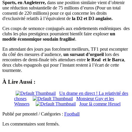
Sports, en Angleterre,
dans une position similaire vient d’obtenir
une réduction substantielle de 75 millions d’euros (Pour un total
consenti de 220 millions) pour ce qui concerne les droits
d'exclusivité relatifs à l’équivalent de
la D2 et D3 anglaise.
Ces coups de semonce conjugués aux endettements endémiques des
clubs les plus prestigieux pourraient bientôt faire exploser
un
modèle économique soudain fragilisé
.
En attendant des jours pas forcément meilleurs, TF1 peut escompter
du côté des mesures d’audience,
un sursaut d’orgueil
lors des
rencontres de demi-finale très attendues entre
le Real et le Barca
,
deux clubs espagnols qui pour l’instant restent à l’écart de cette
tourmente.
À Lire Aussi :
Un drame en direct ! La relativité des
choses
Monsieur Guy et les
Winners
Joue là comme Hessel
Publié par pmontel / Catégories :
Football
Les commentaires sont fermés.