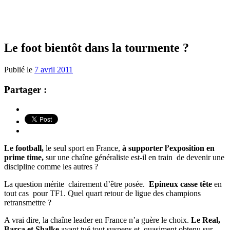
Le foot bientôt dans la tourmente ?
Publié le
7 avril 2011
Partager :
Le football,
le seul sport en France,
à supporter l’exposition en
prime time,
sur une chaîne généraliste est-il en train de devenir une
discipline comme les autres ?
La question mérite clairement d’être posée.
Epineux casse tête
en
tout cas pour TF1. Quel quart retour de ligue des champions
retransmettre ?
A vrai dire, la chaîne leader en France n’a guère le choix.
Le Real,
Barca et Shalke
ayant tué tout suspens et quasiment obtenu sur