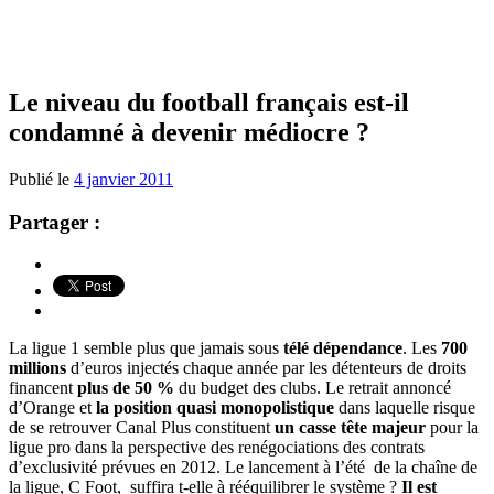
Le niveau du football français est-il
condamné à devenir médiocre ?
Publié le
4 janvier 2011
Partager :
La ligue 1 semble plus que jamais sous
télé dépendance
. Les
700
millions
d’euros injectés chaque année par les détenteurs de droits
financent
plus de 50 %
du budget des clubs. Le retrait annoncé
d’Orange et
la position quasi monopolistique
dans laquelle risque
de se retrouver Canal Plus constituent
un casse tête majeur
pour la
ligue pro dans la perspective des renégociations des contrats
d’exclusivité prévues en 2012. Le lancement à l’été de la chaîne de
la ligue, C Foot, suffira t-elle à rééquilibrer le système ?
Il est