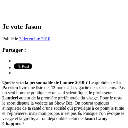
Je vote Jason
Publié le
3 décembre 2010
Partager :
Quelle sera la personnalité de l’année 2010 ?
Le quotidien «
Le
Parisien
livre une liste de
12
noms à la sagacité de ses lecteurs. Pas
un seul homme politique et un seul scientifique, le professeur
Lantieri
auteur de la première greffe totale du visage. Pour le reste
le sport dispute la vedette au Show Biz. On pourra toujours
s’inquiéter de la santé d’une société qui privilégie à ce point le futile
et l’éphémère, mais mon propos n’est pas là. Puisque l’on évoque le
visage et la greffe, a t-on déjà oublié celui de
Jason Lamy
Chappuis
?