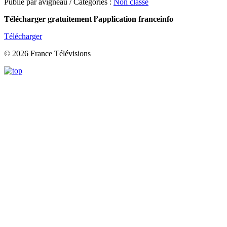
Publié par avigneau / Catégories :
Non classé
Télécharger gratuitement l’application franceinfo
Télécharger
© 2026 France Télévisions