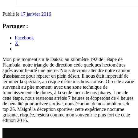
Publié le
17 janvier 2016
Partager :
Facebook
X
Mon pire moment sur le Dakar: au kilomètre 192 de l'étape de
Fiambala, notre triangle de direction cède quelques hectomètres
après avoir heurté une pierre. Nous devrons attendre notre camion
d'assistance pour réparer en plein désert. Il nous était impératif de
terminer la spéciale, au risque d'être mis hors-course. Or cette avarie
survenait au pire moment, avec une zone technique de
franchissements de dunes, à la seule lueur de nos phares. Lors de
cette étape, nous resterons arrêtés 7 heures et écoperons de 4 heures
de pénalité pour arrivée tardive, nous écartant de nos ambitions de
top 25. Malgré la déception sportive, cette expérience nocturne
grisante, risquée, restera comme mon souvenir le plus fort de cette
édition 2016.