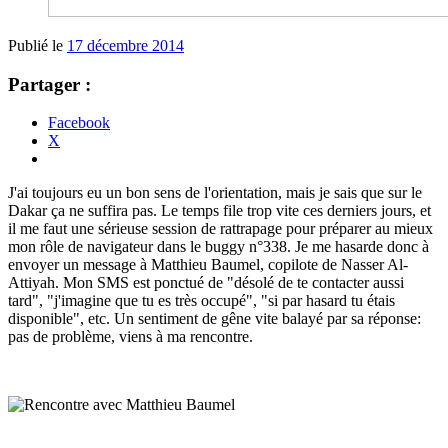
Publié le
17 décembre 2014
Partager :
Facebook
X
J'ai toujours eu un bon sens de l'orientation, mais je sais que sur le
Dakar ça ne suffira pas. Le temps file trop vite ces derniers jours, et
il me faut une sérieuse session de rattrapage pour préparer au mieux
mon rôle de navigateur dans le buggy n°338. Je me hasarde donc à
envoyer un message à Matthieu Baumel, copilote de Nasser Al-
Attiyah. Mon SMS est ponctué de "désolé de te contacter aussi
tard", "j'imagine que tu es très occupé", "si par hasard tu étais
disponible", etc. Un sentiment de gêne vite balayé par sa réponse:
pas de problème, viens à ma rencontre.