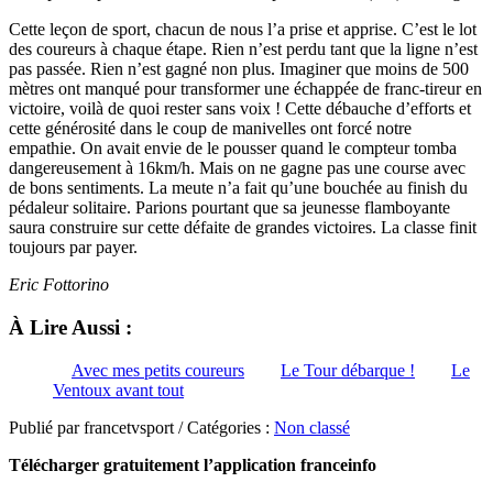
Cette leçon de sport, chacun de nous l’a prise et apprise. C’est le lot
des coureurs à chaque étape. Rien n’est perdu tant que la ligne n’est
pas passée. Rien n’est gagné non plus. Imaginer que moins de 500
mètres ont manqué pour transformer une échappée de franc-tireur en
victoire, voilà de quoi rester sans voix ! Cette débauche d’efforts et
cette générosité dans le coup de manivelles ont forcé notre
empathie. On avait envie de le pousser quand le compteur tomba
dangereusement à 16km/h. Mais on ne gagne pas une course avec
de bons sentiments. La meute n’a fait qu’une bouchée au finish du
pédaleur solitaire. Parions pourtant que sa jeunesse flamboyante
saura construire sur cette défaite de grandes victoires. La classe finit
toujours par payer.
Eric Fottorino
À Lire Aussi :
Avec mes petits coureurs
Le Tour débarque !
Le
Ventoux avant tout
Publié par francetvsport / Catégories :
Non classé
Télécharger gratuitement l’application franceinfo