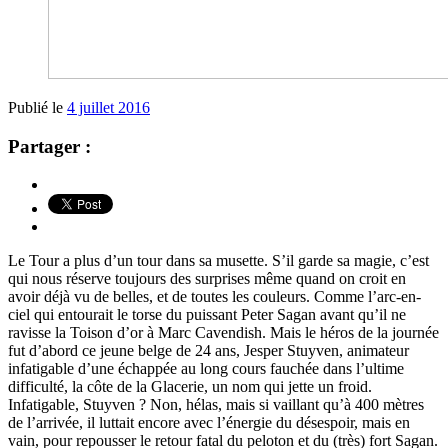
Publié le
4 juillet 2016
Partager :
Le Tour a plus d’un tour dans sa musette. S’il garde sa magie, c’est
qui nous réserve toujours des surprises même quand on croit en
avoir déjà vu de belles, et de toutes les couleurs. Comme l’arc-en-
ciel qui entourait le torse du puissant Peter Sagan avant qu’il ne
ravisse la Toison d’or à Marc Cavendish. Mais le héros de la journée
fut d’abord ce jeune belge de 24 ans, Jesper Stuyven, animateur
infatigable d’une échappée au long cours fauchée dans l’ultime
difficulté, la côte de la Glacerie, un nom qui jette un froid.
Infatigable, Stuyven ? Non, hélas, mais si vaillant qu’à 400 mètres
de l’arrivée, il luttait encore avec l’énergie du désespoir, mais en
vain, pour repousser le retour fatal du peloton et du (très) fort Sagan.