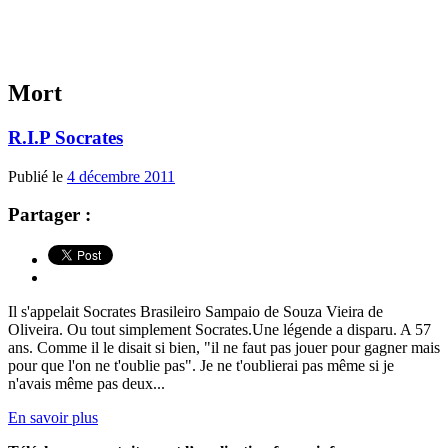
Mort
R.I.P Socrates
Publié le
4 décembre 2011
Partager :
Il s'appelait Socrates Brasileiro Sampaio de Souza Vieira de
Oliveira. Ou tout simplement Socrates.Une légende a disparu. A 57
ans. Comme il le disait si bien, "il ne faut pas jouer pour gagner mais
pour que l'on ne t'oublie pas". Je ne t'oublierai pas même si je
n'avais même pas deux...
En savoir plus