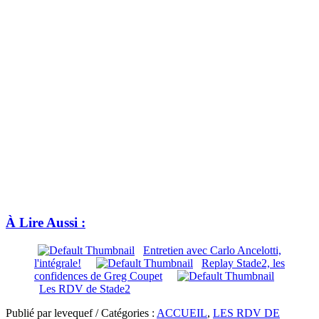
À Lire Aussi :
Entretien avec Carlo Ancelotti,
l'intégrale!
Replay Stade2, les
confidences de Greg Coupet
Les RDV de Stade2
Publié par levequef / Catégories :
ACCUEIL
,
LES RDV DE