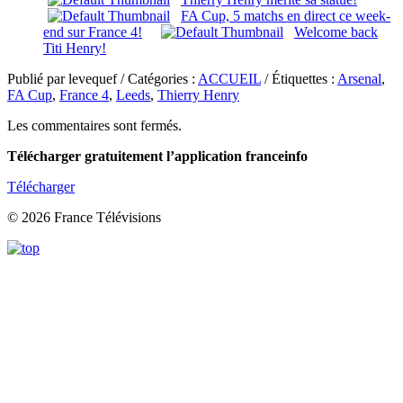
FA Cup, 5 matchs en direct ce week-
end sur France 4!
Welcome back
Titi Henry!
Publié par levequef / Catégories :
ACCUEIL
/ Étiquettes :
Arsenal
,
FA Cup
,
France 4
,
Leeds
,
Thierry Henry
Les commentaires sont fermés.
Télécharger gratuitement l’application franceinfo
Télécharger
© 2026 France Télévisions