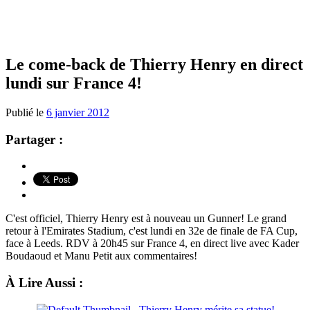
Le come-back de Thierry Henry en direct
lundi sur France 4!
Publié le
6 janvier 2012
Partager :
C'est officiel, Thierry Henry est à nouveau un Gunner! Le grand
retour à l'Emirates Stadium, c'est lundi en 32e de finale de FA Cup,
face à Leeds. RDV à 20h45 sur France 4, en direct live avec Kader
Boudaoud et Manu Petit aux commentaires!
À Lire Aussi :
Thierry Henry mérite sa statue!