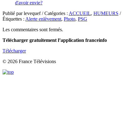
d'avoir envie?
Publié par levequef / Catégories :
ACCUEIL
,
HUMEURS
/
Étiquettes :
Alerte enlèvement
,
Photo
,
PSG
Les commentaires sont fermés.
Télécharger gratuitement l’application franceinfo
Télécharger
© 2026 France Télévisions