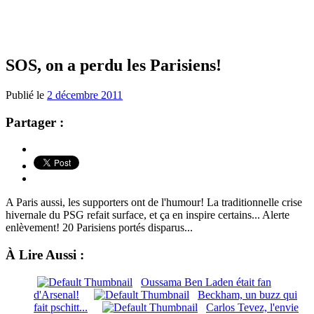
SOS, on a perdu les Parisiens!
Publié le
2 décembre 2011
Partager :
A Paris aussi, les supporters ont de l'humour! La traditionnelle crise
hivernale du PSG refait surface, et ça en inspire certains... Alerte
enlèvement! 20 Parisiens portés disparus...
À Lire Aussi :
Oussama Ben Laden était fan
d'Arsenal!
Beckham, un buzz qui
fait pschitt...
Carlos Tevez, l'envie