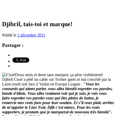
Djibril, tais-toi et marque!
Publié le
2 décembre 2011
Partager :
Deux mois et demi sans marquer, ça pèse visiblement!
Djibril Cissé a pété un cable sur Twitter après le nul concédé par la
Lazio jeudi soir face à Vaslui en Europa League :
"Vous les
connards qui aimez parler, vous allez bientôt regretter vos paroles,
bande d'idiots. Vous allez vraiment voir qui je suis, je vais vous
faire regretter vos paroles vous qui êtes pleins de haine, je
remercie mes vrais fans pour leur soutien.
Et s’il vous plait, arrêtez
de m’appeler le Lion Noir, Djib c’est mieux. Pour les vrais
supporters, je promets que je marquerai de nouveau très bientôt".